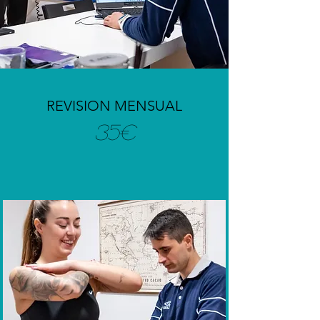
REVISION MENSUAL
35€